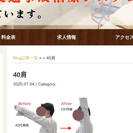
料金表
求人情報
アクセ
Blog記事一覧
> > 40肩
40肩
2025.07.04 | Category: