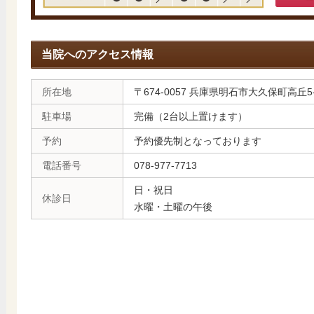
当院へのアクセス情報
所在地
〒674-0057 兵庫県明石市大久保町高丘5-
駐車場
完備（2台以上置けます）
予約
予約優先制となっております
電話番号
078-977-7713
日・祝日
休診日
水曜・土曜の午後