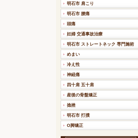
明石市 肩こり
明石市 腰痛
頭痛
妊婦 交通事故治療
明石市 ストレートネック 専門施術
めまい
冷え性
神経痛
四十肩 五十肩
産後の骨盤矯正
捻挫
明石市 打撲
O脚矯正