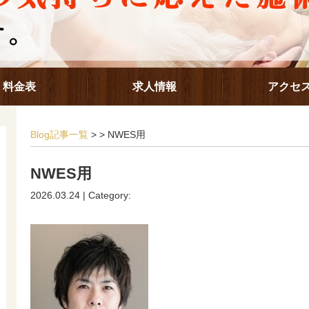
料金表
求人情報
アクセ
Blog記事一覧
> > NWES用
NWES用
2026.03.24 | Category: