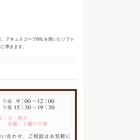
。アキュスコープ80Lを用いたソフト
善に導きます。