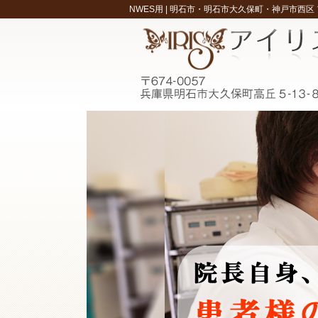
NWES用 |
明石市・明石市大久保町・神戸市西区