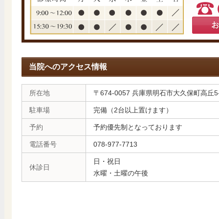
当院へのアクセス情報
所在地
〒674-0057 兵庫県明石市大久保町高丘5-
駐車場
完備（2台以上置けます）
予約
予約優先制となっております
電話番号
078-977-7713
日・祝日
休診日
水曜・土曜の午後