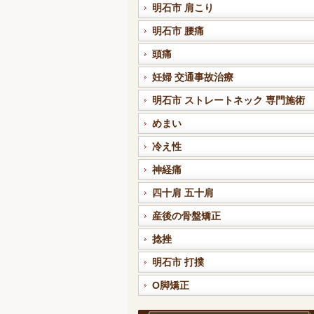
明石市 肩こり
明石市 腰痛
頭痛
妊婦 交通事故治療
明石市 ストレートネック 専門施術
めまい
冷え性
神経痛
四十肩 五十肩
産後の骨盤矯正
捻挫
明石市 打撲
O脚矯正