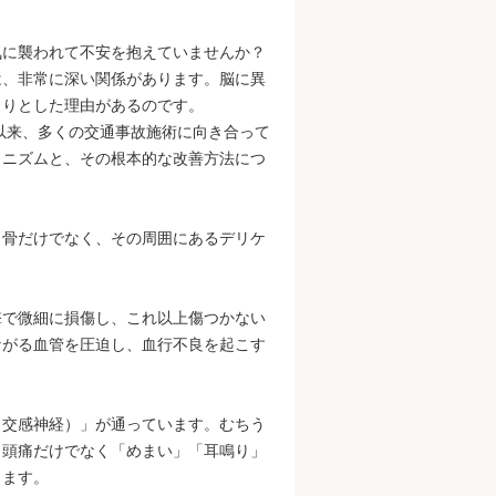
気に襲われて不安を抱えていませんか？
は、非常に深い関係があります。脳に異
きりとした理由があるのです。
業以来、多くの交通事故施術に向き合って
カニズムと、その根本的な改善方法につ
、骨だけでなく、その周囲にあるデリケ
撃で微細に損傷し、これ以上傷つかない
ながる血管を圧迫し、血行不良を起こす
。
（交感神経）」が通っています。むちう
、頭痛だけでなく「めまい」「耳鳴り」
ります。