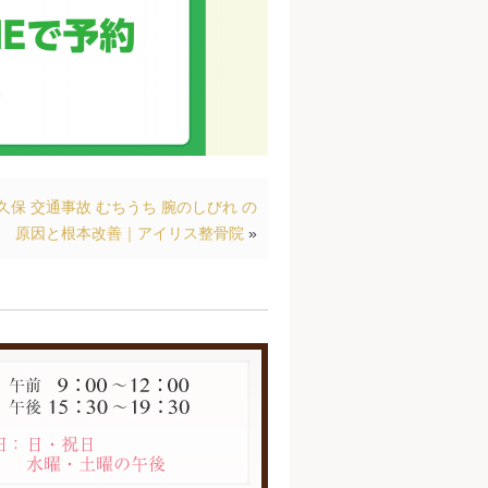
久保 交通事故 むちうち 腕のしびれ の
原因と根本改善｜アイリス整骨院
»