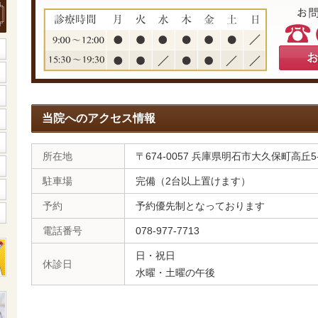
当院へのアクセス情報
所在地
〒674-0057 兵庫県明石市大久保町高丘5-
駐車場
完備（2台以上置けます）
予約
予約優先制となっております
電話番号
078-977-7713
日・祝日
休診日
水曜・土曜の午後