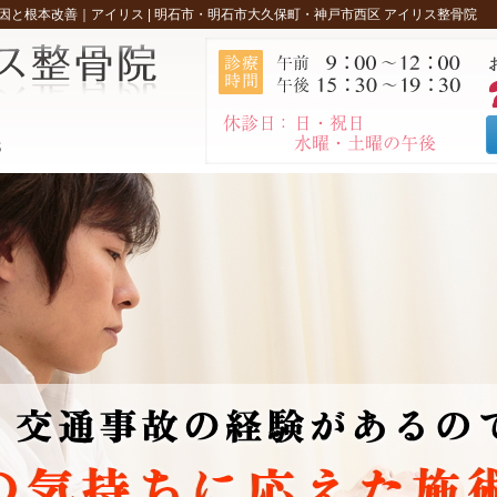
原因と根本改善｜アイリス |
明石市・明石市大久保町・神戸市西区 アイリス整骨院