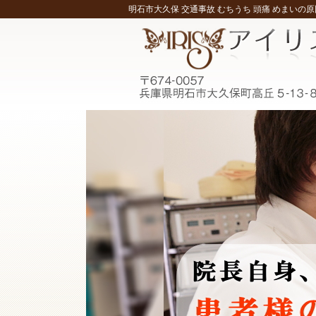
明石市大久保 交通事故 むちうち 頭痛 めまいの