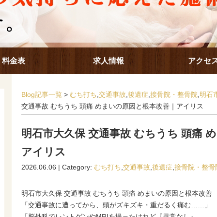
料金表
求人情報
アクセ
Blog記事一覧
>
むち打ち
,
交通事故
,
後遺症
,
接骨院・整骨院
,
明石
交通事故 むちうち 頭痛 めまいの原因と根本改善｜アイリス
明石市大久保 交通事故 むちうち 頭痛
アイリス
2026.06.06 | Category:
むち打ち
,
交通事故
,
後遺症
,
接骨院・整骨
明石市大久保 交通事故 むちうち 頭痛 めまいの原因と根本改善
「交通事故に遭ってから、頭がズキズキ・重だるく痛む……」
「脳外科でレントゲンやMRIを撮ったけれど『異常なし』。