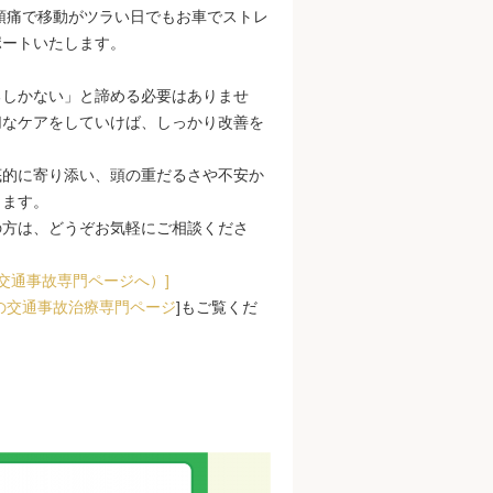
頭痛で移動がツラい日でもお車でストレ
ポートいたします。
るしかない」と諦める必要はありませ
切なケアをしていけば、しっかり改善を
底的に寄り添い、頭の重だるさや不安か
します。
の方は、どうぞお気軽にご相談くださ
交通事故専門ページへ）]
の交通事故治療専門ページ
]もご覧くだ