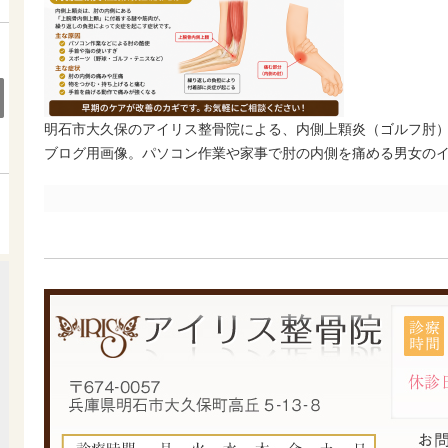
明石市大久保のアイリス整骨院による、内側上顆炎（ゴルフ肘
ブログ用画像。パソコン作業や家事で肘の内側を痛める男女の