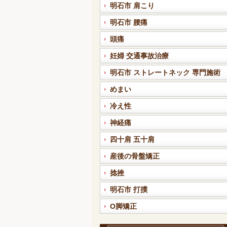
明石市 肩こり
明石市 腰痛
頭痛
妊婦 交通事故治療
明石市 ストレートネック 専門施術
めまい
冷え性
神経痛
四十肩 五十肩
産後の骨盤矯正
捻挫
明石市 打撲
O脚矯正