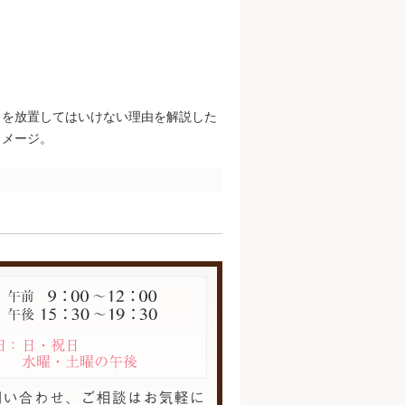
）を放置してはいけない理由を解説した
イメージ。