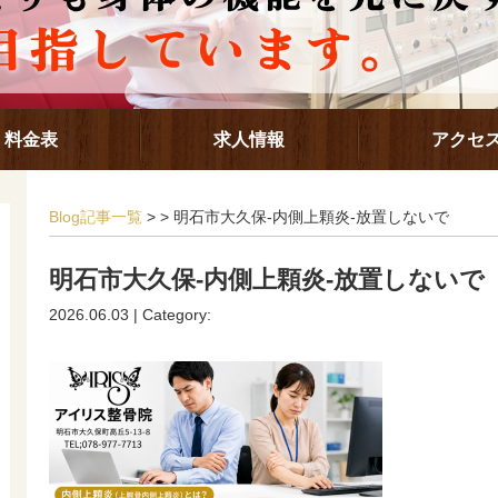
料金表
求人情報
アクセ
Blog記事一覧
> > 明石市大久保-内側上顆炎-放置しないで
明石市大久保-内側上顆炎-放置しないで
2026.06.03 | Category: