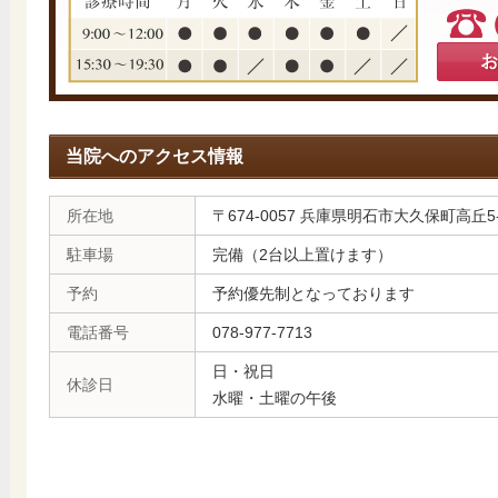
当院へのアクセス情報
所在地
〒674-0057 兵庫県明石市大久保町高丘5-
駐車場
完備（2台以上置けます）
予約
予約優先制となっております
電話番号
078-977-7713
日・祝日
休診日
水曜・土曜の午後