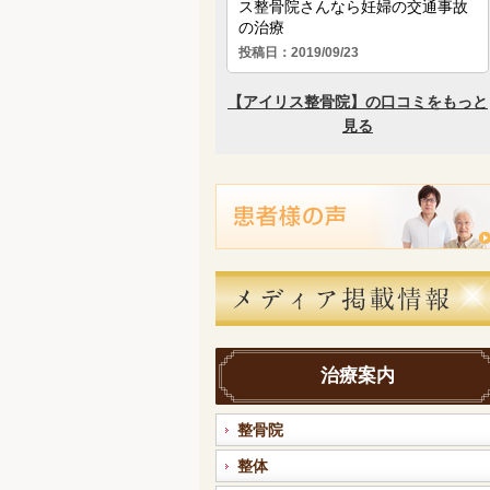
治療案内
整骨院
整体