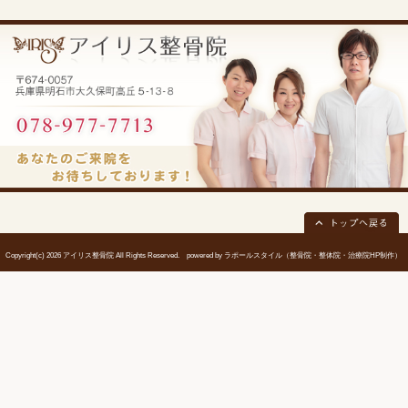
当院へのアクセス情報
所在地
〒674-0057 兵庫県明石市大久保町高丘5