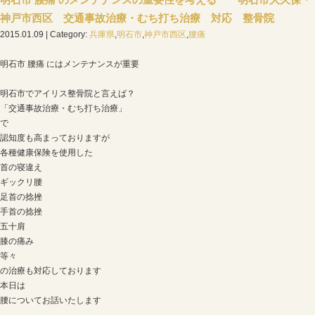
ホーム
>
Blog記事一覧
> 明石市大久保| 明石市で整骨
ミNO1のアイリス整骨院へ｜大久保町・神戸市西区の記
明石市 腰痛 のメンテナンスの重要性を考
神戸市西区 交通事故治療・むち打ち治療 
2015.01.09 | Category:
兵庫県
,
明石市
,
神戸市西区
,
腰痛
明石市 腰痛 にはメンテナンスが重要
明石市でアイリス整骨院と言えば？
「交通事故治療・むち打ち治療」