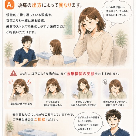
ただし、
急に強い痛みが出た
いつもと違う激しい頭痛がある
手足のしびれやろれつの回りにくさがある
吐き気やめまいが強く、普段と様子が違う
といった場合は、まず医療機関の受診をおすすめします
安全面も大切にしながらご案内していますので、ご不安