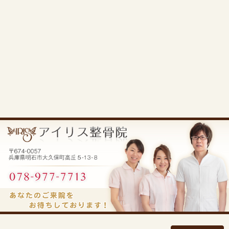
«
寝つきが悪い 夜中に目が覚める そ
天気や疲れ
んな悩みも相談できますか？