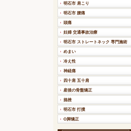
明石市 肩こり
明石市 腰痛
頭痛
妊婦 交通事故治療
明石市 ストレートネック 専門施術
めまい
冷え性
神経痛
四十肩 五十肩
産後の骨盤矯正
捻挫
明石市 打撲
O脚矯正