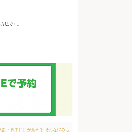
の方法です。
が悪い 夜中に目が覚める そんな悩みも