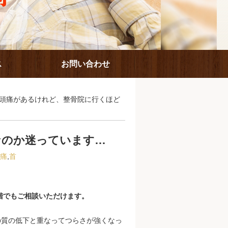
ス
お問い合わせ
 頭痛があるけれど、整骨院に行くほど
なのか迷っています…
痛
,
首
階でもご相談いただけます。
の質の低下と重なってつらさが強くなっ