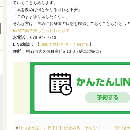
ていくこともあります。
「薬を飲めば何とかなるけれど不安」
「このまま繰り返したくない」
そんな方は、早めにお身体の状態を確認しておくこともひとつ
病院で異常無しと言われた頭痛
お電話：
078-977-7713
LINE相談：
【
LINEで無料相談・予約する
】
住所：
明石市大久保町高丘5-13-8（駐車場完備）
«
寝つきが悪い、夜中に目が覚める…そんな悩
寝つき